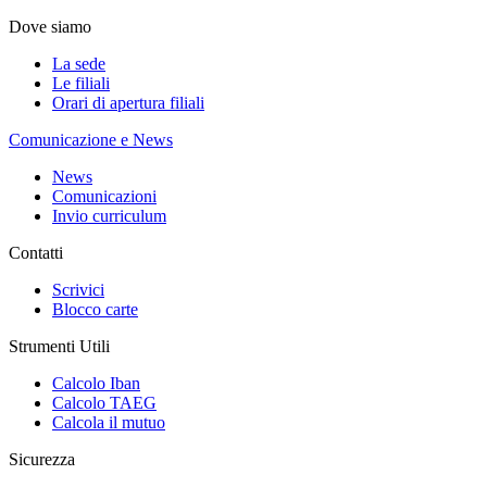
Dove siamo
La sede
Le filiali
Orari di apertura filiali
Comunicazione e News
News
Comunicazioni
Invio curriculum
Contatti
Scrivici
Blocco carte
Strumenti Utili
Calcolo Iban
Calcolo TAEG
Calcola il mutuo
Sicurezza