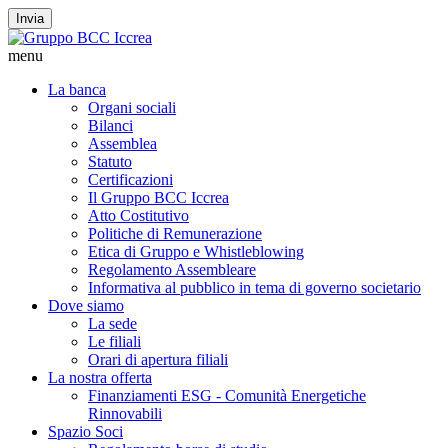
Invia
menu
La banca
Organi sociali
Bilanci
Assemblea
Statuto
Certificazioni
Il Gruppo BCC Iccrea
Atto Costitutivo
Politiche di Remunerazione
Etica di Gruppo e Whistleblowing
Regolamento Assembleare
Informativa al pubblico in tema di governo societario
Dove siamo
La sede
Le filiali
Orari di apertura filiali
La nostra offerta
Finanziamenti ESG - Comunità Energetiche
Rinnovabili
Spazio Soci