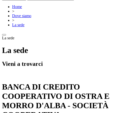
Home
>
Dove siamo
>
La sede
La sede
La sede
Vieni a trovarci
BANCA DI CREDITO
COOPERATIVO DI OSTRA E
MORRO D'ALBA - SOCIETÀ