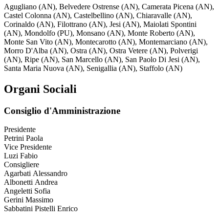
Agugliano (AN), Belvedere Ostrense (AN), Camerata Picena (AN),
Castel Colonna (AN), Castelbellino (AN), Chiaravalle (AN),
Corinaldo (AN), Filottrano (AN), Jesi (AN), Maiolati Spontini
(AN), Mondolfo (PU), Monsano (AN), Monte Roberto (AN),
Monte San Vito (AN), Montecarotto (AN), Montemarciano (AN),
Morro D'Alba (AN), Ostra (AN), Ostra Vetere (AN), Polverigi
(AN), Ripe (AN), San Marcello (AN), San Paolo Di Jesi (AN),
Santa Maria Nuova (AN), Senigallia (AN), Staffolo (AN)
Organi Sociali
Consiglio d'Amministrazione
Presidente
Petrini Paola
Vice Presidente
Luzi Fabio
Consigliere
Agarbati Alessandro
Albonetti Andrea
Angeletti Sofia
Gerini Massimo
Sabbatini Pistelli Enrico