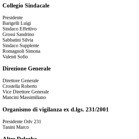
Collegio Sindacale
Presidente
Barigelli Luigi
Sindaco Effettivo
Grossi Sandrino
Sabbatini Silvia
Sindaco Supplente
Romagnoli Simona
Valenti Sofio
Direzione Generale
Direttore Generale
Crostella Roberto
Vice Direttore Generale
Mancini Massimiliano
Organismo di vigilanza ex d.lgs. 231/2001
Presidente Odv 231
Tanini Marco
Altre Deleghe