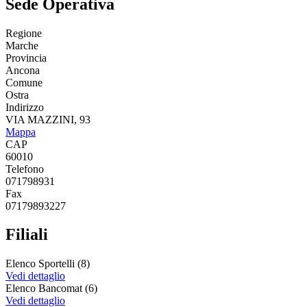
Sede Operativa
Regione
Marche
Provincia
Ancona
Comune
Ostra
Indirizzo
VIA MAZZINI, 93
Mappa
CAP
60010
Telefono
071798931
Fax
07179893227
Filiali
Elenco Sportelli (8)
Vedi dettaglio
Elenco Bancomat (6)
Vedi dettaglio