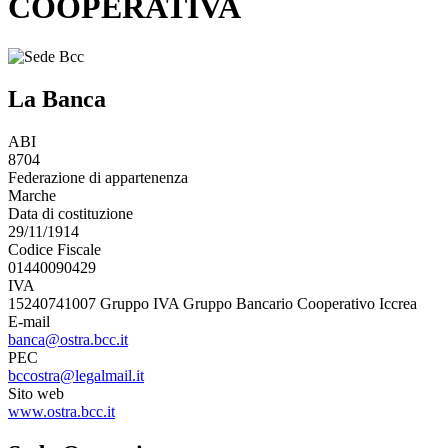
COOPERATIVA
La Banca
ABI
8704
Federazione di appartenenza
Marche
Data di costituzione
29/11/1914
Codice Fiscale
01440090429
IVA
15240741007 Gruppo IVA Gruppo Bancario Cooperativo Iccrea
E-mail
banca@ostra.bcc.it
PEC
bccostra@legalmail.it
Sito web
www.ostra.bcc.it