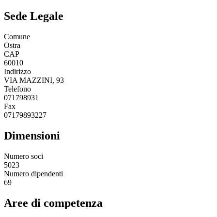
Sede Legale
Comune
Ostra
CAP
60010
Indirizzo
VIA MAZZINI, 93
Telefono
071798931
Fax
07179893227
Dimensioni
Numero soci
5023
Numero dipendenti
69
Aree di competenza