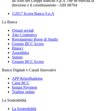
all'Albo dei Gruppi Bancari S.p.A. che ne esercita la
direzione e il coordinamento - ABI 08704
©2017 Iccrea Banca S.p.A
La Banca
Organi sociali
Atto Costitutivo
Regolamento Borse di Studio
Gruppo BCC Iccrea
Bilanci
Assemblea
Statuto
Gruppo BCC Iccrea
Banca Digitale e Canali Innovativi
APP RelaxBanking
Carta BCC
Instant Payment
Trading online
La Sostenibilità
La Sostenibilità