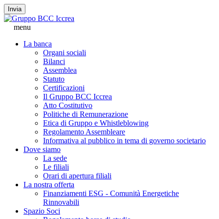
Invia
menu
La banca
Organi sociali
Bilanci
Assemblea
Statuto
Certificazioni
Il Gruppo BCC Iccrea
Atto Costitutivo
Politiche di Remunerazione
Etica di Gruppo e Whistleblowing
Regolamento Assembleare
Informativa al pubblico in tema di governo societario
Dove siamo
La sede
Le filiali
Orari di apertura filiali
La nostra offerta
Finanziamenti ESG - Comunità Energetiche
Rinnovabili
Spazio Soci