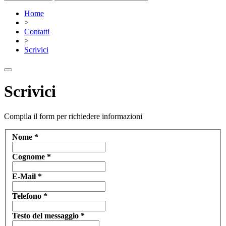
Home
>
Contatti
>
Scrivici
Scrivici
Compila il form per richiedere informazioni
Nome
*
Cognome
*
E-Mail
*
Telefono
*
Testo del messaggio
*