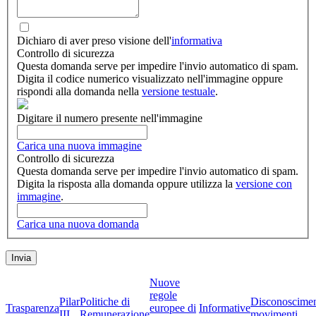
Dichiaro di aver preso visione dell'
informativa
Controllo di sicurezza
Questa domanda serve per impedire l'invio automatico di spam.
Digita il codice numerico visualizzato nell'immagine oppure
rispondi alla domanda nella
versione testuale
.
Digitare il numero presente nell'immagine
Carica una nuova immagine
Controllo di sicurezza
Questa domanda serve per impedire l'invio automatico di spam.
Digita la risposta alla domanda oppure utilizza la
versione con
immagine
.
Carica una nuova domanda
Nuove
regole
Pilar
Politiche di
Disconoscime
Trasparenza
europee di
Informative
III
Remunerazione
movimenti