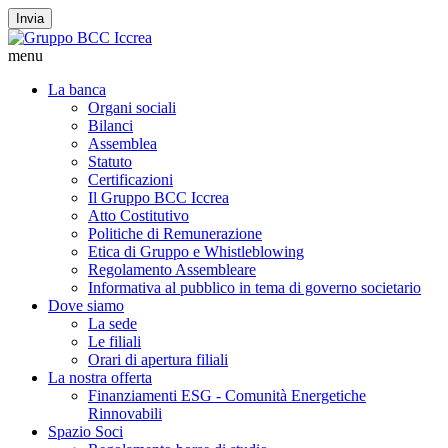
Invia
menu
La banca
Organi sociali
Bilanci
Assemblea
Statuto
Certificazioni
Il Gruppo BCC Iccrea
Atto Costitutivo
Politiche di Remunerazione
Etica di Gruppo e Whistleblowing
Regolamento Assembleare
Informativa al pubblico in tema di governo societario
Dove siamo
La sede
Le filiali
Orari di apertura filiali
La nostra offerta
Finanziamenti ESG - Comunità Energetiche
Rinnovabili
Spazio Soci