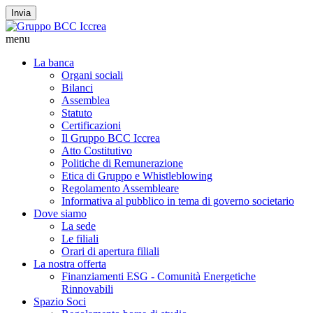
Invia
menu
La banca
Organi sociali
Bilanci
Assemblea
Statuto
Certificazioni
Il Gruppo BCC Iccrea
Atto Costitutivo
Politiche di Remunerazione
Etica di Gruppo e Whistleblowing
Regolamento Assembleare
Informativa al pubblico in tema di governo societario
Dove siamo
La sede
Le filiali
Orari di apertura filiali
La nostra offerta
Finanziamenti ESG - Comunità Energetiche
Rinnovabili
Spazio Soci